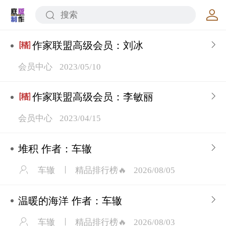
作家联盟高级会员：刘冰
会员中心
2023/05/10
作家联盟高级会员：李敏丽
会员中心
2023/04/15
堆积 作者：车辙
车辙
精品排行榜🔥
2026/08/05
温暖的海洋 作者：车辙
车辙
精品排行榜🔥
2026/08/03