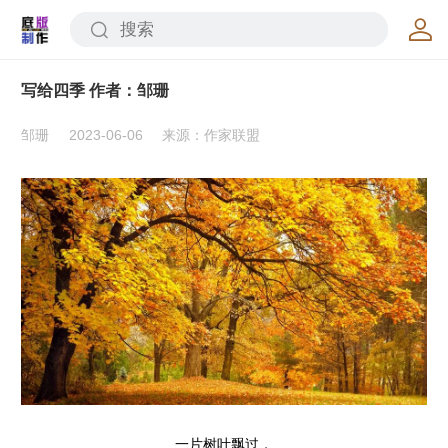
写给四季 作者：邹珊
邹珊
2023-06-06
来源：作家联盟
一片树叶飘过，