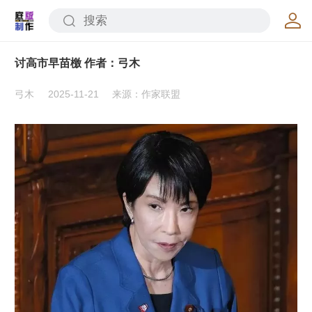
讨高市早苗檄 作者：弓木
弓木
2025-11-21
来源：作家联盟