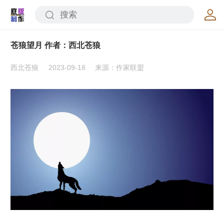
苍狼望月 作者：西北苍狼
西北苍狼
2023-09-18
来源：作家联盟