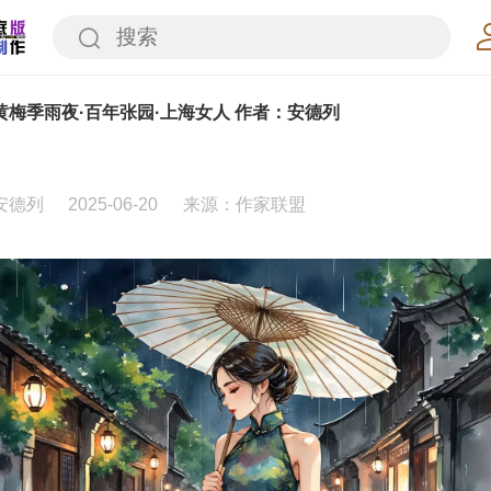
黄梅季雨夜·百年张园·上海女人 作者：安德列
安德列
2025-06-20
来源：作家联盟