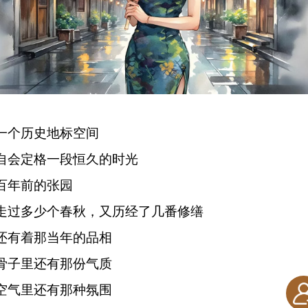
一个历史地标空间
自会定格一段恒久的时光
百年前的张园
走过多少个春秋，又历经了几番修缮
还有着那当年的品相
骨子里还有那份气质
空气里还有那种氛围