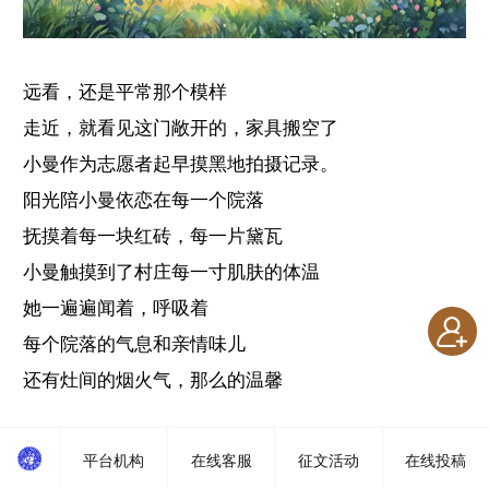
远看，还是平常那个模样
走近，就看见这门敞开的，家具搬空了
小曼作为志愿者起早摸黑地拍摄记录。
阳光陪小曼依恋在每一个院落
抚摸着每一块红砖，每一片黛瓦
小曼触摸到了村庄每一寸肌肤的体温
她一遍遍闻着，呼吸着
每个院落的气息和亲情味儿
还有灶间的烟火气，那么的温馨
突然有个小女孩跃入了他的镜头
平台机构
在线客服
征文活动
在线投稿
她那么欢天喜地，银铃般笑声飞迸而出