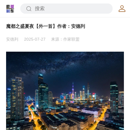
魔都之盛夏夜【外一首】作者：安德列
安德列
2025-07-27
来源：作家联盟