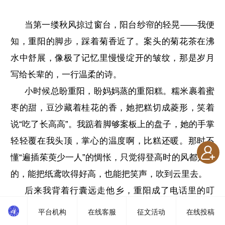
当第一缕秋风掠过窗台，阳台纱帘的轻晃——我便
知，重阳的脚步，踩着菊香近了。案头的菊花茶在沸
水中舒展，像极了记忆里慢慢绽开的皱纹，那是岁月
写给长辈的，一行温柔的诗。
小时候总盼重阳，盼妈妈蒸的重阳糕。糯米裹着蜜
枣的甜，豆沙藏着桂花的香，她把糕切成菱形，笑着
说“吃了长高高”。我踮着脚够案板上的盘子，她的手掌
轻轻覆在我头顶，掌心的温度啊，比糕还暖。那时不
懂“遍插茱萸少一人”的惆怅，只觉得登高时的风都是甜
的，能把纸鸢吹得好高，也能把笑声，吹到云里去。
后来我背着行囊远走他乡，重阳成了电话里的叮
咛。妈妈说“山上的茱萸该摘了”，爸爸说“今年的菊花
平台机构
在线客服
征文活动
在线投稿
比去年艳”，他们从不提思念，却总在挂电话前多问一